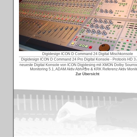
Digidesign ICON D Command 24 Digital Mischkonsole
Digidesign ICON D Command 24 Pro Digital Konsole - Protools HD 3 
neueste Digital Konsole von ICON Digidesing mit XMON Dolby Sourr
Monitoring 5.1, ADAM Aktiv AbhÃ¶re & KRK Referenz Aktiv Monit
Zur Übersicht