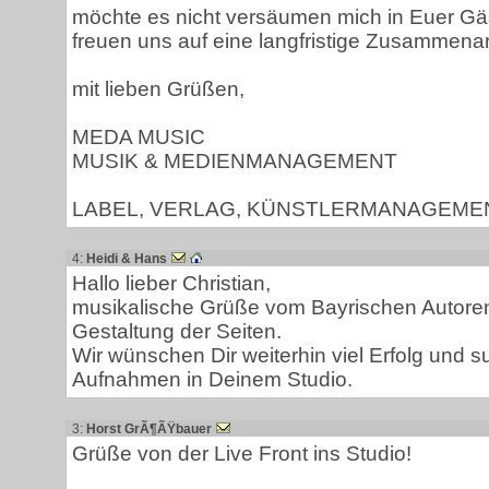
möchte es nicht versäumen mich in Euer Gä
freuen uns auf eine langfristige Zusammenar
mit lieben Grüßen,
MEDA MUSIC
MUSIK & MEDIENMANAGEMENT
LABEL, VERLAG, KÜNSTLERMANAGEME
4:
Heidi & Hans
Hallo lieber Christian,
musikalische Grüße vom Bayrischen Autoren
Gestaltung der Seiten.
Wir wünschen Dir weiterhin viel Erfolg und s
Aufnahmen in Deinem Studio.
3:
Horst GrÃ¶ÃŸbauer
Grüße von der Live Front ins Studio!