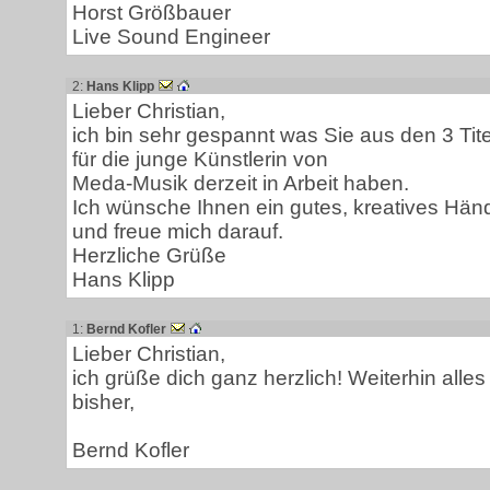
Horst Größbauer
Live Sound Engineer
2:
Hans Klipp
Lieber Christian,
ich bin sehr gespannt was Sie aus den 3 Tite
für die junge Künstlerin von
Meda-Musik derzeit in Arbeit haben.
Ich wünsche Ihnen ein gutes, kreatives Hä
und freue mich darauf.
Herzliche Grüße
Hans Klipp
1:
Bernd Kofler
Lieber Christian,
ich grüße dich ganz herzlich! Weiterhin alles
bisher,
Bernd Kofler